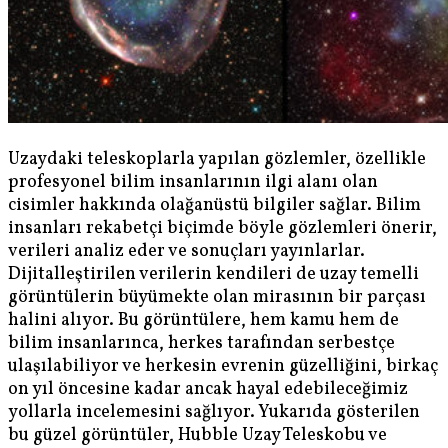
Uzaydaki teleskoplarla yapılan gözlemler, özellikle
profesyonel bilim insanlarının ilgi alanı olan
cisimler hakkında olağanüstü bilgiler sağlar. Bilim
insanları rekabetçi biçimde böyle gözlemleri önerir,
verileri analiz eder ve sonuçları yayınlarlar.
Dijitalleştirilen verilerin kendileri de uzay temelli
görüntülerin büyümekte olan mirasının bir parçası
halini alıyor. Bu görüntülere, hem kamu hem de
bilim insanlarınca, herkes tarafından serbestçe
ulaşılabiliyor ve herkesin evrenin güzelliğini, birkaç
on yıl öncesine kadar ancak hayal edebileceğimiz
yollarla incelemesini sağlıyor. Yukarıda gösterilen
bu güzel görüntüler, Hubble Uzay Teleskobu ve