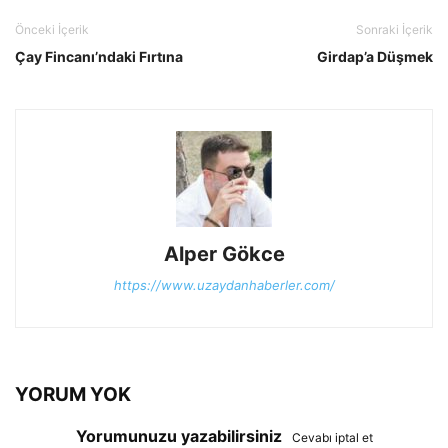
Önceki İçerik
Sonraki İçerik
Çay Fincanı’ndaki Fırtına
Girdap’a Düşmek
Alper Gökce
https://www.uzaydanhaberler.com/
YORUM YOK
Yorumunuzu yazabilirsiniz
Cevabı iptal et