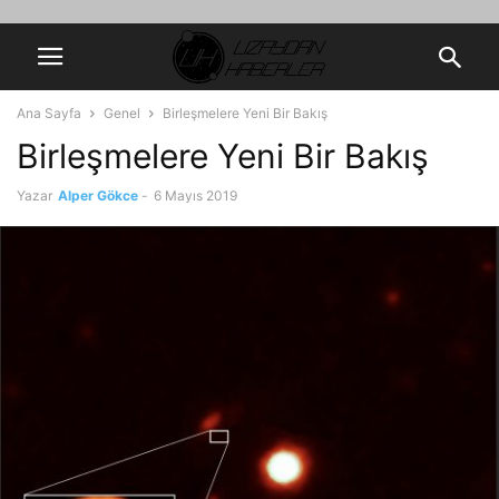
Ana Sayfa
Genel
Birleşmelere Yeni Bir Bakış
Birleşmelere Yeni Bir Bakış
Yazar
Alper Gökce
-
6 Mayıs 2019