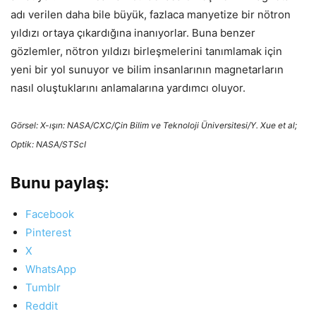
adı verilen daha bile büyük, fazlaca manyetize bir nötron
yıldızı ortaya çıkardığına inanıyorlar. Buna benzer
gözlemler, nötron yıldızı birleşmelerini tanımlamak için
yeni bir yol sunuyor ve bilim insanlarının magnetarların
nasıl oluştuklarını anlamalarına yardımcı oluyor.
Görsel: X-ışın: NASA/CXC/Çin Bilim ve Teknoloji Üniversitesi/Y. Xue et al;
Optik: NASA/STScI
Bunu paylaş:
Facebook
Pinterest
X
WhatsApp
Tumblr
Reddit